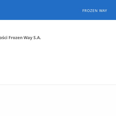
FROZEN WAY
ości Frozen Way S.A.